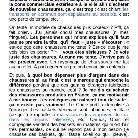
la zone commerciale extérieure à la ville afin d'acheter
de nouvelles chaussures, ça, c'est trop
: c'est chiant,
les
transports en commun sont déplaisants au possible
, c'est
une perte de temps, etc.
On tente un modèle de chaussures plus coûteux ? Pfff, ça
fait chier… J'ai jamais choisi mes chaussures (ni mes
fringues).
Les personnes qui m'ont expliqué qu'il faut
pas se prendre la tête, qu'il faut « juste » s'écouter
: «
est-ce que cette chaussure me tente ? Est-ce que je me
vois bien les porter ? » :
vous êtes sérieuses ? Je vois
juste des chaussures. Aucune me tente. J'arrive pas à
me projeter avec
. Un rayonnage de chaussures me fait
aucun effet. À part générer un profond ennui, bien entendu.
Et puis,
à quoi bon dépenser plus d'argent dans des
chaussures si, au final, c'est la marque qui empoche la
différence
pendant que des gamins étrangers fabriquent
les chaussures au moindre coût ?
Je me dis qu'acheter
des chaussures produites en France, ça me motiverait
à me bouger. Les collègues me calment tout de suite :
ça n'existe pas vraiment
. Le Coq sportif externalise à
l'étranger. Les baskets Venexan sont fabriquées en Italie
(ce qui me rappelle
la maltraitance des employés du cuir
dans les régions italiennes
), etc. Caruus, Ubac et
compagnie vendent des baskets en matières qui m'ont l'air
très perméables, ce qui ne répond pas à mon besoin (je
chausse des baskets, qu'il fasse soleil ou qu'il pleuve),