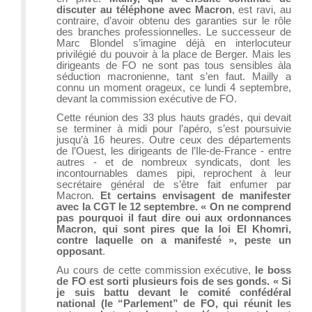
discuter au téléphone avec Macron
, est ravi, au
contraire, d’avoir obtenu des garanties sur le rôle
des branches professionnelles. Le successeur de
Marc Blondel s’imagine déjà en interlocuteur
privilégié du pouvoir à la place de Berger. Mais les
dirigeants de FO ne sont pas tous sensibles àla
séduction macronienne, tant s’en faut. Mailly a
connu un moment orageux, ce lundi 4 septembre,
devant la commission exécutive de FO.
Cette réunion des 33 plus hauts gradés, qui devait
se terminer à midi pour l’apéro, s’est poursuivie
jusqu’à 16 heures. Outre ceux des départements
de l’Ouest, les dirigeants de l’Ile-de-France - entre
autres - et de nombreux syndicats, dont les
incontournables dames pipi, reprochent à leur
secrétaire général de s’être fait enfumer par
Macron.
Et certains envisagent de manifester
avec la CGT le 12 septembre. « On ne comprend
pas pourquoi il faut dire oui aux ordonnances
Macron, qui sont pires que la loi El Khomri,
contre laquelle on a manifesté », peste un
opposant
.
Au cours de cette commission exécutive,
le boss
de FO est sorti plusieurs fois de ses gonds. « Si
je suis battu devant le comité confédéral
national (le “Parlement” de FO, qui réunit les