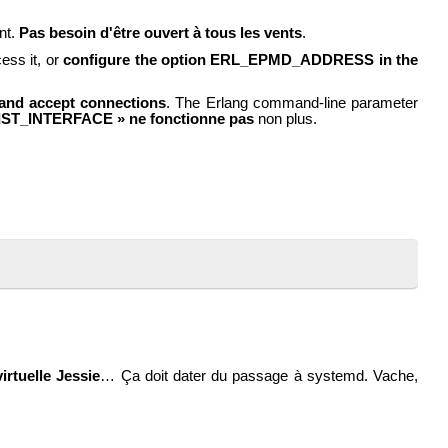
nt.
Pas besoin d'être ouvert à tous les vents
.
ess it, or
configure the option ERL_EPMD_ADDRESS in the
n and accept connections
. The Erlang command-line parameter
_DIST_INTERFACE » ne fonctionne pas
non plus.
rtuelle Jessie
… Ça doit dater du passage à systemd. Vache,