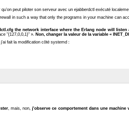
r qu'on peut piloter son serveur avec un ejabberdctl exécuté localeme
firewall in such a way that only the programs in your machine can acc
rdctl.cfg the network interface where the Erlang node will liste
face "{127,0,0,1}" ».
Non, changer la valeur de la variable « INET
j'ai fait la modification côté systemd :
ster
, mais, non,
j'observe ce comportement dans une machine vi