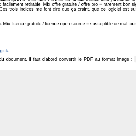
 facilement retirable. Mix offre gratuite / offre pro = rarement bon 
es trois indices me font dire que ça craint, que ce logiciel est su
ix licence gratuite / licence open-source = susceptible de mal tour
gick
.
 du document, il faut d'abord convertir le PDF au format image :